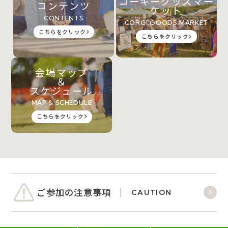
コーギーグッズマー
コンテンツ
ケット
CONTENTS
CORGI GOODS MARKET
こちらをクリック
こちらをクリック
会場マップ
＆
スケジュール
MAP & SCHEDULE
こちらをクリック
ご参加の注意事項
CAUTION