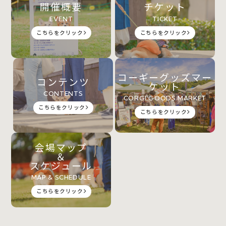
開催概要
チケット
EVENT
TICKET
こちらをクリック
こちらをクリック
コーギーグッズマー
コンテンツ
ケット
CONTENTS
CORGI GOODS MARKET
こちらをクリック
こちらをクリック
会場マップ
＆
スケジュール
MAP & SCHEDULE
こちらをクリック