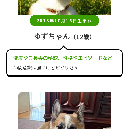
2013年10月16日生まれ
ゆずちゃん
（12歳）
健康やご長寿の秘訣、性格やエピソードなど
仲間意識は強いけどビビリさん