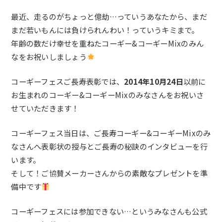
最近、走るのがちょっと億劫…っていうあなたから、まだ
まだ若いもんには負けられんわい！っていうキミまで。
年齢の数だけ幸せを重ねたコーギー&コーギーMixのみん
なをお祝いしましょう
コーギーフェスご長寿表彰では、
2014年10月24日
以前に
お生まれのコーギー&コーギーMixのみなさんをお祝いさ
せていただきます！
コーギーフェス当日は、ご長寿コーギー&コーギーMixのみ
なさんへ表彰状の授与とご長寿の秘訣のインタビューを行
います。
そして！ご協賛メーカーさんからの素敵なプレゼントを準
備中です
コーギーフェスには参加できない…という
みなさん
も公式