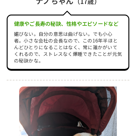
ナノちゃん
（17歳）
健康やご長寿の秘訣、性格やエピソードなど
媚びない。自分の意思は曲げない。でも小心
者。小さな会社の会長なので、この16年半ほと
んどひとりになることはなく、常に誰かがいて
くれるので、ストレスなく爆睡できたことが元気
の秘訣かな。