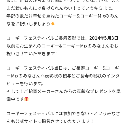
最近、走るのがちょっと億劫…っていうあなたから、まだ
まだ若いもんには負けられんわい！っていうキミまで。
年齢の数だけ幸せを重ねたコーギー&コーギーMixのみん
なをお祝いしましょう
コーギーフェスティバルご長寿表彰では、
2014年5月3日
以前にお生まれのコーギー&コーギーMixのみなさんをお
祝いさせていただきます！
コーギーフェスティバル当日は、ご長寿コーギー&コーギ
ーMixのみなさんへ表彰状の授与とご長寿の秘訣のインタ
ビューを行います。
そして！ご協賛メーカーさんからの素敵なプレゼントを準
備中です
コーギーフェスティバルには参加できない…という
みなさ
ん
も公式サイトに掲載させていただきます！