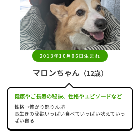
2013年10月06日生まれ
マロンちゃん
（12歳）
健康やご長寿の秘訣、性格やエピソードなど
性格→怖がり怒りん坊
長生きの秘訣いっぱい食べていっぱい吠えていっ
ぱい寝る