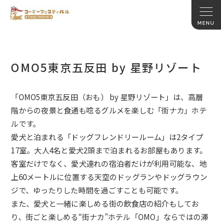
OMO5東京五反田 by 星野リゾート
「OMO5東京五反田（おも） by 星野リゾート」は、高層
階からの夜景と食通も唸るグルメを楽しむ「街ナカ」ホテ
ルです。
愛犬と泊まれる「ドッグフレンドリールーム」は2タイプ
17室。大人4名と愛犬2頭まで泊まれるお部屋もあります。
客室だけでなく、愛犬連れの宿泊者だけが利用可能な、地
上60メートルに位置する天空のドッグランやドッグラウン
ジで、ゆったりした時間を過ごすことも可能です。
また、愛犬と一緒に楽しめる街の飲食店の紹介もしてお
り、街ごと楽しめる“街ナカ”ホテル「OMO」ならではの滞