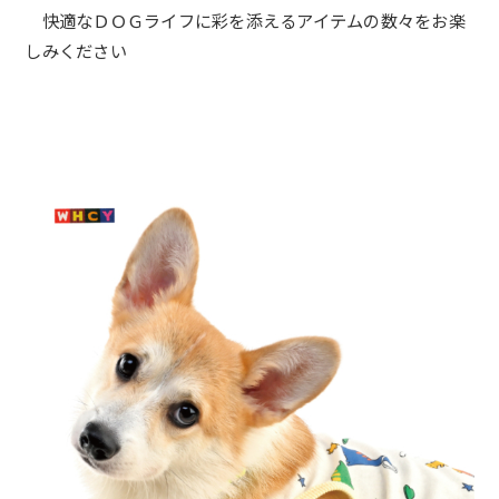
快適なＤＯＧライフに彩を添えるアイテムの数々をお楽
しみくださ
い