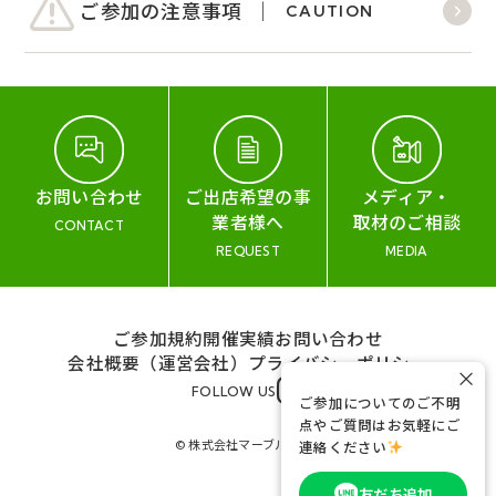
ご参加の注意事項
CAUTION
お問い合わせ
ご出店希望の事
メディア・
業者様へ
取材のご相談
CONTACT
REQUEST
MEDIA
ご参加規約
開催実績
お問い合わせ
会社概要（運営会社）
プライバシーポリシー
×
FOLLOW US
ご参加についてのご不明
点やご質問はお気軽にご
© 株式会社マーブル&コー
連絡ください
友だち追加