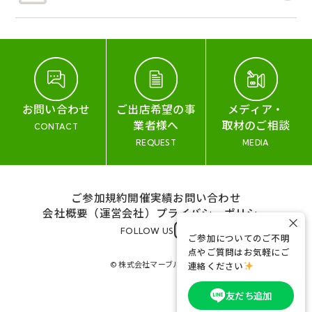
お問い合わせ
ご出店希望の事
メディア・
業者様へ
取材のご相談
CONTACT
REQUEST
MEDIA
ご参加規約
開催実績
お問い合わせ
会社概要（運営会社）
プライバシーポリシー
×
FOLLOW US
ご参加についてのご不明
点やご質問はお気軽にご
© 株式会社マーブル&コー
連絡ください
友だち追加