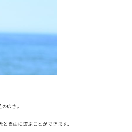
足の広さ。
犬と自由に遊ぶことができます。