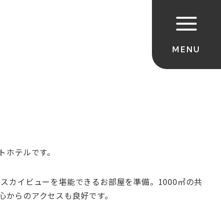
トホテルです。
スカイビューを堪能できるお部屋を準備。1000㎡の共
心からのアクセスも良好です。