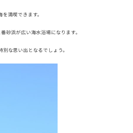
海を満喫できます。
1番砂浜が広い海水浴場になります。
特別な思い出となるでしょう。