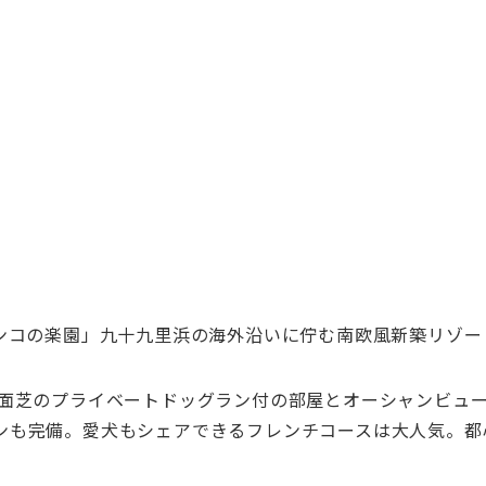
ワンコの楽園」九十九里浜の海外沿いに佇む南欧風新築リゾー
面芝のプライベートドッグラン付の部屋とオーシャンビュー
ンも完備。愛犬もシェアできるフレンチコースは大人気。都