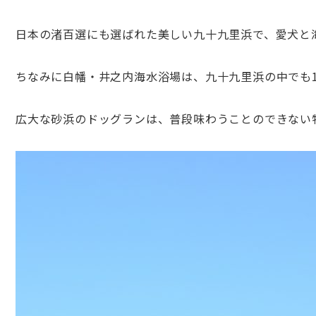
日本の渚百選にも選ばれた美しい九十九里浜で、愛犬と
ちなみに白幡・井之内海水浴場は、九十九里浜の中でも
広大な砂浜のドッグランは、普段味わうことのできない