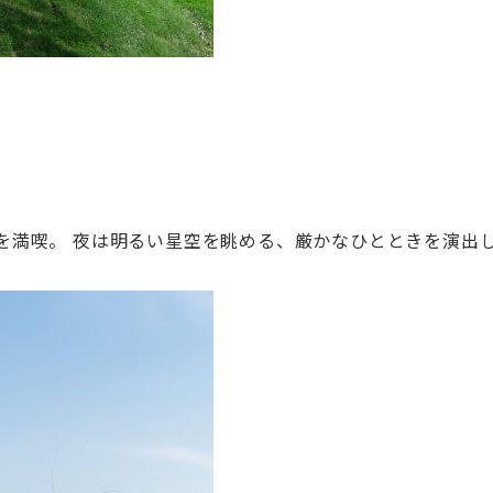
を満喫。 夜は明るい星空を眺める、厳かなひとときを演出