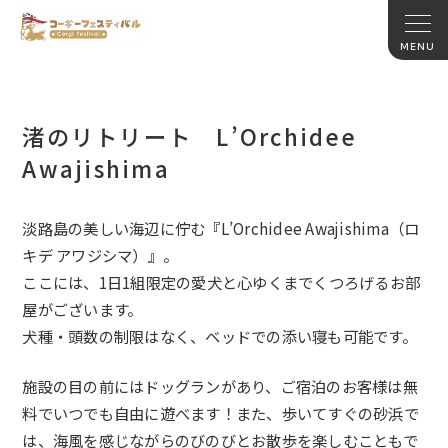
渚のリトリート L’Orchidee
Awajishima
淡路島の美しい海辺に佇む『L’Orchidee Awajishima（ロ
キデ アワジシマ）』。
ここには、1日1組限定の愛犬と心ゆくまでくつろげるお部
屋がございます。
犬種・頭数の制限はなく、ベッドでの添い寝も可能です。
施設の目の前にはドッグランがあり、ご宿泊のお客様は無
料でいつでも自由に遊べます！また、歩いてすぐの砂浜で
は、海風を感じながらのびのびとお散歩を楽しむこともで