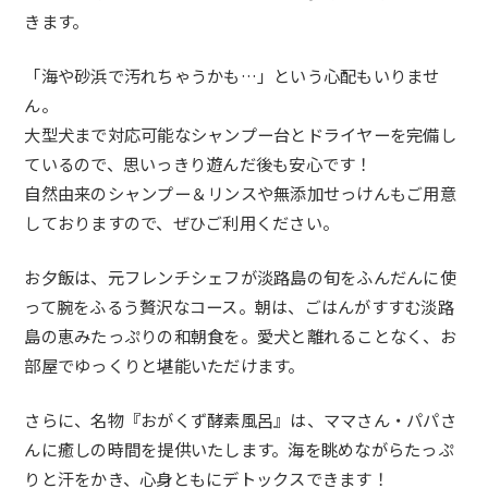
きます。
「海や砂浜で汚れちゃうかも…」という心配もいりませ
ん。
大型犬まで対応可能なシャンプー台とドライヤーを完備し
ているので、思いっきり遊んだ後も安心です！
自然由来のシャンプー＆リンスや無添加せっけんもご用意
しておりますので、ぜひご利用ください。
お夕飯は、元フレンチシェフが淡路島の旬をふんだんに使
って腕をふるう贅沢なコース。朝は、ごはんがすすむ淡路
島の恵みたっぷりの和朝食を。愛犬と離れることなく、お
部屋でゆっくりと堪能いただけます。
さらに、名物『おがくず酵素風呂』は、ママさん・パパさ
んに癒しの時間を提供いたします。海を眺めながらたっぷ
りと汗をかき、心身ともにデトックスできます！