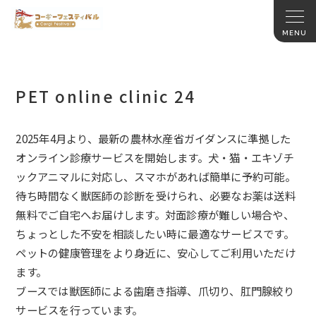
PET online clinic 24
2025年4月より、
最新の農林水産省ガイダンスに準拠した
オンライン診療サービスを
開始します。犬・猫・エキゾチ
ックアニマルに対応し、
スマホがあれば簡単に予約可能。
待ち時間なく獣医師の診断を受けられ、
必要なお薬は送料
無料でご自宅へお届けします。
対面診療が難しい場合や、
ちょっとした不安を相談したい時に最適なサービスです。
ペットの健康管理をより身近に、安心してご利用いただけ
ます。
ブースでは獣医師による歯磨き指導、爪切り、
肛門腺絞り
サービスを行っています。