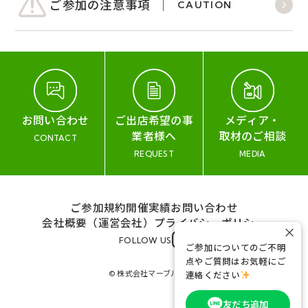
ご参加の注意事項
CAUTION
お問い合わせ
ご出店希望の事
メディア・
業者様へ
取材のご相談
CONTACT
REQUEST
MEDIA
ご参加規約
開催実績
お問い合わせ
会社概要（運営会社）
プライバシーポリシー
×
FOLLOW US
ご参加についてのご不明
点やご質問はお気軽にご
© 株式会社マーブル&コー
連絡ください
友だち追加