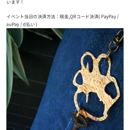
います！
イベント当日の決済方法：現金,QRコード決済( PayPay /
auPay / d払い )