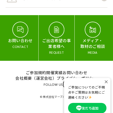
お問い合わせ
ご出店希望の事
メディア・
業者様へ
取材のご相談
CONTACT
REQUEST
MEDIA
ご参加規約
開催実績
お問い合わせ
会社概要（運営会社）
プライバシーポリシー
×
FOLLOW US
ご参加についてのご不明
点やご質問はお気軽にご
© 株式会社マーブル&コー
連絡ください
友だち追加