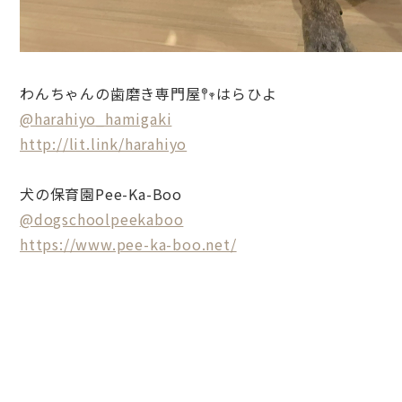
わんちゃんの歯磨き専門屋𖤣𖥧はらひよ
@harahiyo_hamigaki
http://lit.link/harahiyo
犬の保育園Pee-Ka-Boo
@dogschoolpeekaboo
https://www.pee-ka-boo.net/