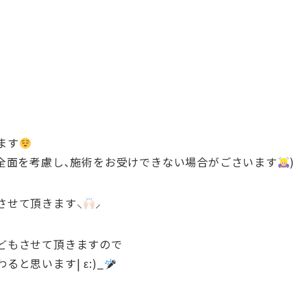
ます
全面を考慮し､施術をお受けできない場合がごさいます
)
させて頂きます⸜
⸝‍
どもさせて頂きますので
と思います| ε:)_