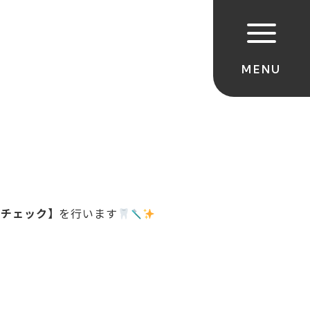
口チェック】
を行います