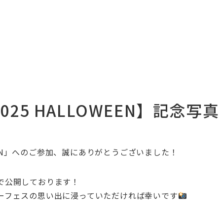
25 HALLOWEEN】記念
N
」
へのご参加、誠にありがとうございました！
で公開しております！
ーフェスの思い出に浸っていただければ幸いです