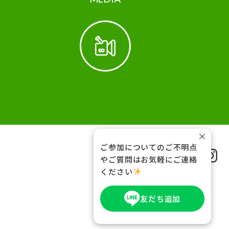
×
ご参加についてのご不明点
FOLLOW US
やご質問はお気軽にご連絡
ください
友だち追加