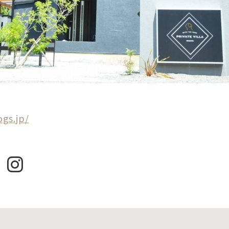
gs.jp/