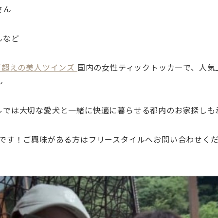
さん
んなど
万超えの美人ツインズ
国内の女性ティックトッカ
―
で、人気
ん
ルでは大切な愛犬と一緒に快適に暮らせる都内のお家探しも
Kです！ご興味がある方はフリースタイルへお問い合わせく