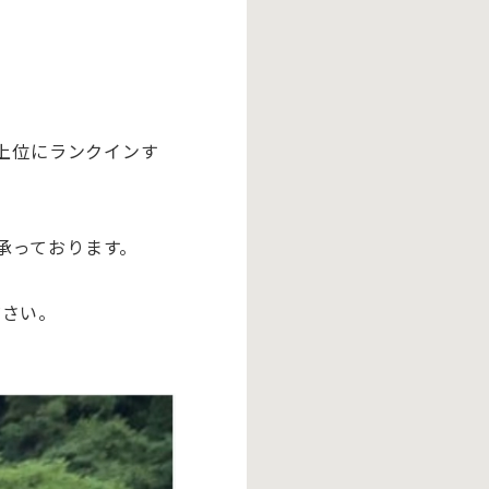
上位にランクインす
承っております。
ださい。