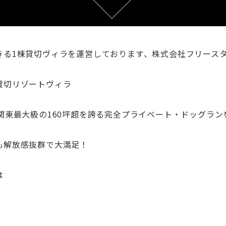
きる1棟貸切ヴィラを運営しております、株式会社フリース
貸切リゾートヴィラ
関東最大級の160坪超を誇る完全プライベート・ドッグラン
も解放感抜群で大満足！
は