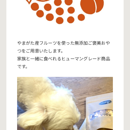
やまがた産フルーツを使った無添加ご褒美おや
つをご用意いたしま
す。
家族と一緒に食べれるヒューマングレード商品
です。