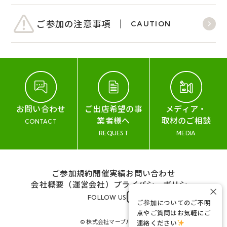
ご参加の注意事項
CAUTION
お問い合わせ
ご出店希望の事
メディア・
業者様へ
取材のご相談
CONTACT
REQUEST
MEDIA
ご参加規約
開催実績
お問い合わせ
会社概要（運営会社）
プライバシーポリシー
×
FOLLOW US
ご参加についてのご不明
点やご質問はお気軽にご
© 株式会社マーブル&コー
連絡ください