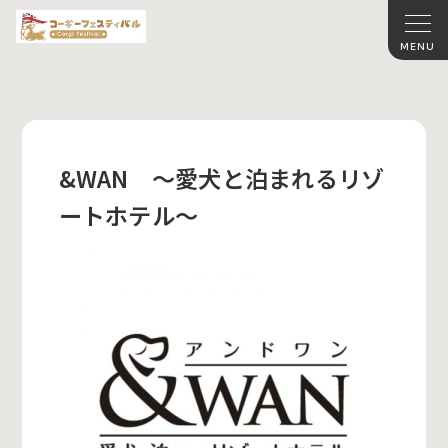
&WAN ～愛犬と泊まれるリゾ
ートホテル～