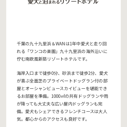
千葉の九十九里浜＆WANは1年中愛犬と走り回
れる「ワンコの楽園」九十九里浜の海外沿いに
佇む南欧風新築リゾートホテルです。
海岸入口まで徒歩0分、砂浜まで徒歩2分、愛犬
が喜ぶ全面芝のプライベートドッグラン付の部
屋とオーシャンビュースカイビューを堪能でき
るお部屋を準備。1000㎡の共有ドッグランや雨
が降っても大丈夫な広い屋内ドッグランも完
備。愛犬もシェアできるフレンチコースは大人
気。都心からのアクセスも良好です。