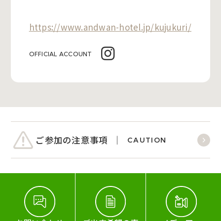
https://www.andwan-hotel.jp/kujukuri/
OFFICIAL ACCOUNT
ご参加の注意事項
CAUTION