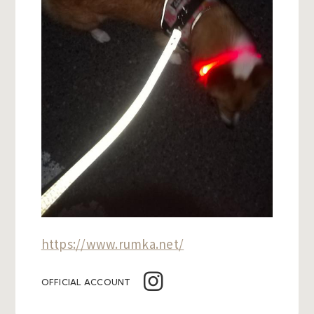
https://www.rumka.net/
OFFICIAL ACCOUNT