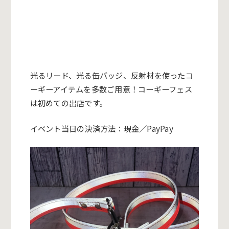
光るリード、光る缶バッジ、反射材を使ったコ
ーギーアイテムを多数ご用意！コーギーフェス
は初めての出店です。
イベント当日の決済方法：
現金／PayPay