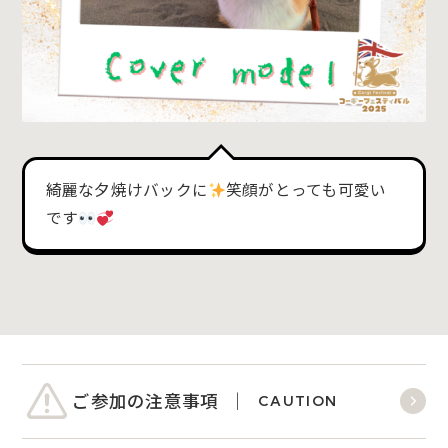
綺麗な夕焼けバックに
笑顔がとっても可愛い
です
ご参加の注意事項
CAUTION