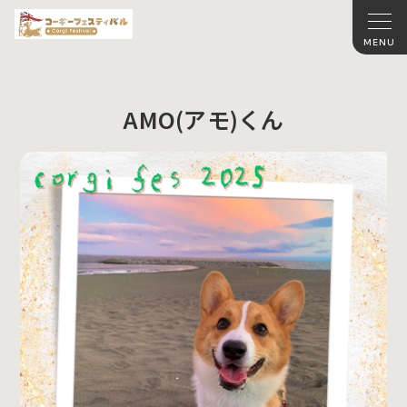
AMO(アモ)くん