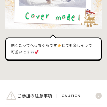
寒くたってへっちゃらです
とても楽しそうで
可愛いです
ご参加の注意事項
CAUTION