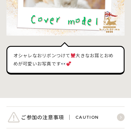
オシャレなおリボンつけて
大きなお耳とおめ
めが可愛いお写真です
ご参加の注意事項
CAUTION