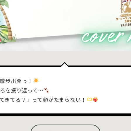
散歩出発っ！
ろを振り返って…
てきてる？」って顔がたまらない！