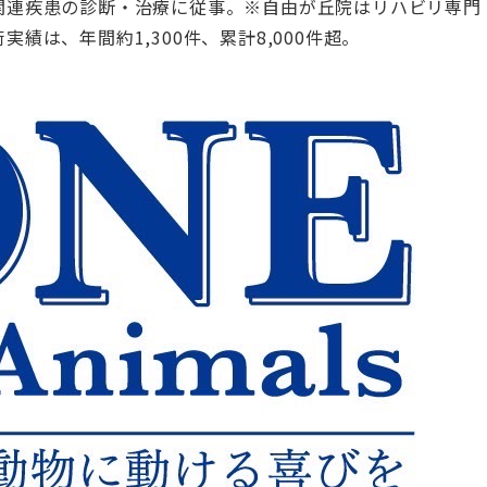
関連疾患の診断・治療に従事。※自由が丘院はリハビリ専門
績は、年間約1,300件、累計8,000件超。