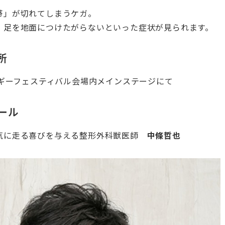
帯」が切れてしまうケガ。
、足を地面につけたがらないといった症状が見られます。
所
 / コーギーフェスティバル会場内メインステージにて
ール
気に走る喜びを与える整形外科獣医師
中條哲也