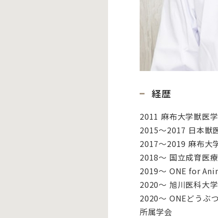
経歴
2011 麻布大学獣
2015〜2017 日
2017〜2019 麻
2018〜 国立成育医
2019〜 ONE for Ani
2020〜 旭川医科
2020〜 ONEどう
所属学会