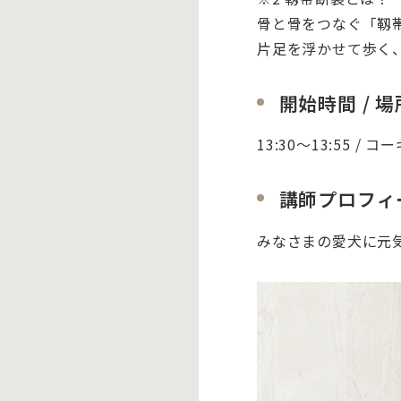
骨と骨をつなぐ「靱
片足を浮かせて歩く
開始時間 / 場
13:30〜13:55
講師プロフィ
みなさまの愛犬に元