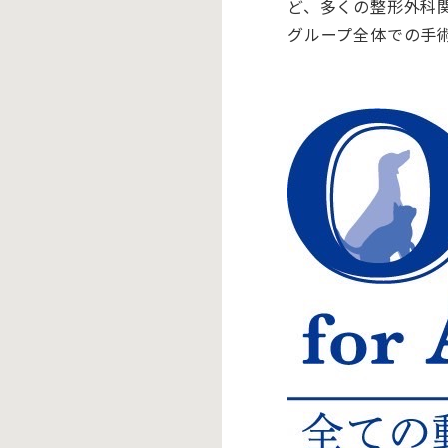
ど、多くの整形外科
グループ全体での手術実