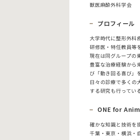
獣医麻酔外科学会
プロフィール
大学時代に整形外科
研修医・特任教員等
現在は同グループの
豊富な治療経験から
び「動き回る喜び」
日々の診療で多くの
する研究も行ってい
ONE for An
確かな知識と技術を
千葉・東京・横浜・