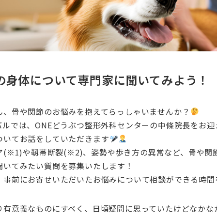
の身体について専門家に聞いてみよう！
ん、骨や関節のお悩みを抱えてらっしゃいませんか？
バルでは、ONEどうぶつ整形外科センターの中條院長をお迎
ついてお話をしていただきます
(※1)や靱帯断裂(※2)、姿勢や歩き方の異常など、骨や
聞いてみたい質問を募集いたします！
、事前にお寄せいただいたお悩みについて相談ができる時間
り有意義なものにすべく、日頃疑問に思っていたけどなかな